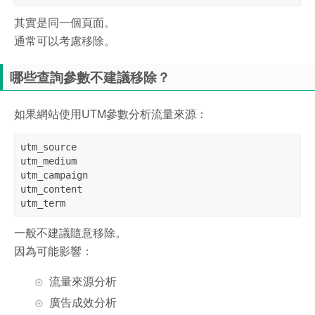
其實是同一個頁面。
通常可以考慮移除。
哪些查詢參數不建議移除？
如果網站使用UTM參數分析流量來源：
utm_source

utm_medium

utm_campaign

utm_content

utm_term
一般不建議隨意移除。
因為可能影響：
流量來源分析
廣告成效分析