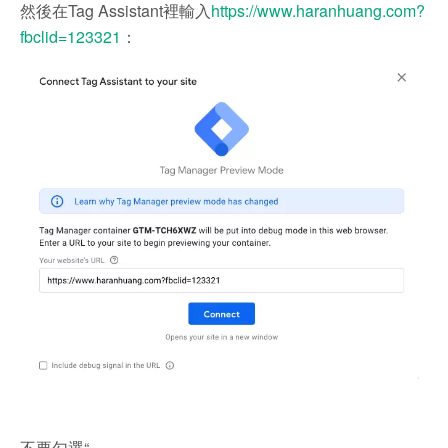
然後在Tag Assistant裡輸入
https://www.haranhuang.com?
fbclid=123321
：
不要勾選“