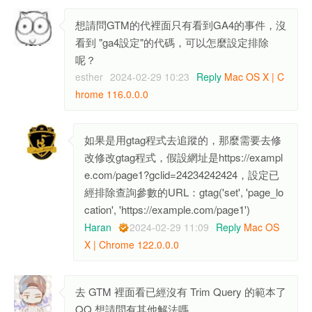
想請問GTM的代裡面只有看到GA4的事件，沒
看到 "ga4設定"的代碼，可以怎麼設定排除
呢？
esther
2024-02-29 10:23
Reply
Mac OS X | C
hrome 116.0.0.0
如果是用gtag程式去追蹤的，那麼需要去修
改修改gtag程式，假設網址是https://exampl
e.com/page1?gclid=24234242424，設定已
經排除查詢參數的URL：gtag('set', 'page_lo
cation', 'https://example.com/page1')
Haran
2024-02-29 11:09
Reply
Mac OS
X | Chrome 122.0.0.0
去 GTM 裡面看已經沒有 Trim Query 的範本了
QQ 想請問有其他解法嗎