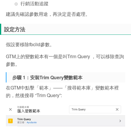
行銷活動追蹤
建議先確認參數用途，再決定是否處理。
設定方法
假設要移除fbclid參數。
GTM上的變數範本有一個是叫Trim Query ，可以移除查詢
參數。
步驟 1：安裝Trim Query變數範本
在GTM中點擊「範本」——「搜尋範本庫」變數範本裡
的，然後搜尋 “Trim Query”: