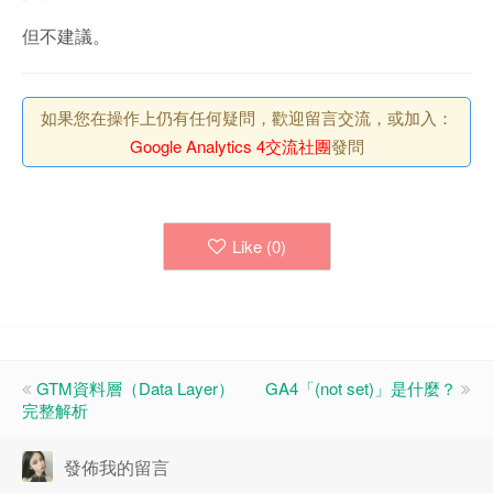
但不建議。
如果您在操作上仍有任何疑問，歡迎留言交流，或加入：
Google Analytics 4交流社團
發問
Like (
0
)
GTM資料層（Data Layer）
GA4「(not set)」是什麼？
完整解析
發佈我的留言