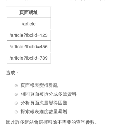
頁面網址
/article
/article?fbclid=123
/article?fbclid=456
/article?fbclid=789
造成：
頁面報表變得雜亂
相同頁面被拆分成多筆資料
分析頁面流量變得困難
探索報表維度數量暴增
因此許多網站會選擇移除不需要的查詢參數。