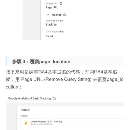
步驟 3：覆寫page_location
接下來就是調整GA4基本追蹤的代碼，打開GA4基本追
蹤，用”Page URL (Remove Query String)”去覆蓋page_lo
cation：