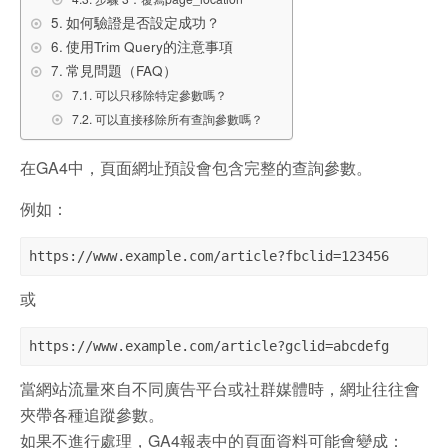
如何驗證是否設定成功？
使用Trim Query的注意事項
常見問題（FAQ）
可以只移除特定參數嗎？
可以直接移除所有查詢參數嗎？
在GA4中，頁面網址預設會包含完整的查詢參數。
例如：
https://www.example.com/article?fbclid=123456
或
https://www.example.com/article?gclid=abcdefg
當網站流量來自不同廣告平台或社群媒體時，網址往往會
夾帶各種追蹤參數。
如果不進行處理，GA4報表中的頁面資料可能會變成：