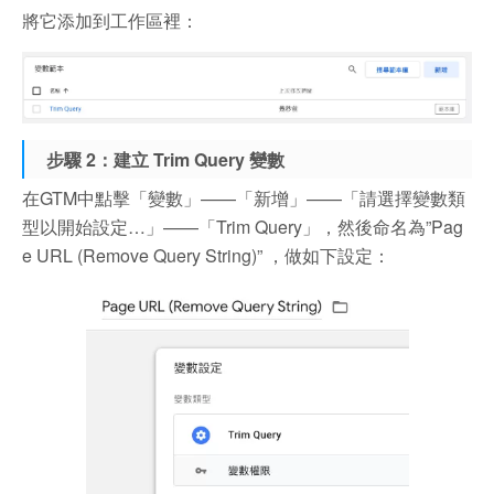
將它添加到工作區裡：
步驟 2：建立 Trim Query 變數
在GTM中點擊「變數」——「新增」——「請選擇變數類
型以開始設定…」——「Trim Query」，然後命名為”Pag
e URL (Remove Query String)” ，做如下設定：