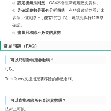
設定後無法回溯
：GA4不會重新處理歷史資料。
先確認參數是否有分析價值
：有些參數雖然看起來
多餘，但實際上可能有特定用途，建議先與行銷團隊
確認。
盡量只移除不必要的參數
常見問題（FAQ）
可以只移除特定參數嗎？
可以。
Trim Query支援指定要移除的參數名稱。
可以直接移除所有查詢參數嗎？
技術上可以。