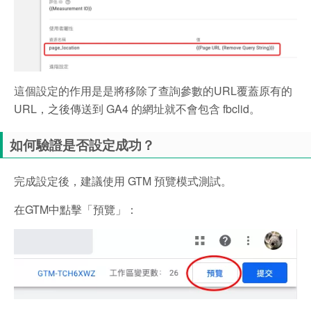
這個設定的作用是是將移除了查詢參數的URL覆蓋原有的
URL，之後傳送到 GA4 的網址就不會包含 fbclid。
如何驗證是否設定成功？
完成設定後，建議使用 GTM 預覽模式測試。
在GTM中點擊「預覽」：