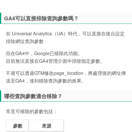
GA4可以直接排除查詢參數嗎？
在 Universal Analytics（UA）時代，可以直接在後台設定
排除網址查詢參數
但在GA4中，Google已移除此功能。
目前無法直接在GA4管理介面中排除指定參數。
不過可以透過GTM修改
page_location，將處理後的網址傳
送至GA4，達到移除查詢參數的效果。
哪些查詢參數適合移除？
常見可移除的參數包括：
參數
來源