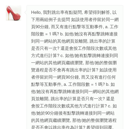
Hello, 我對跳出率有點疑問, 希望得到解答, 以
下用兩組例子去提問 如該使用者停留於同一網
頁90分鐘, 而又有進行點撃等互動事件, a. 工作
階段數 = 1 嗎? b. 如他/她沒有再點撃跳轉連接
到同一網站的其他網頁並離開, 跳出率的計算
是否只有一次? 還是會按工作階段次數或其他
方式進行計算? c. 如他/她有點撃跳轉連接到同
一網站的其他網頁繼續瀏覽, 那他/她的整個瀏
覽過程是否不會再有跳出率的計算? 如該使用
者停留於同一網頁90分鐘, 而又沒有進行任何
點撃等互動事件, a. 工作階段數 = 1 嗎? b. 如
他/她沒有再點撃跳轉連接到同一網站的其他網
頁並離開, 跳出率的計算是否只有一次? 還是
會按工作階段次數或其他方式進行計算? c. 如
他/她於90分鐘後有點撃跳轉連接到同一網站
的其他網頁繼續瀏覽, 那他/她的整個瀏覽過程
是否不會以跳出率作為計算? 希望得到回覆,