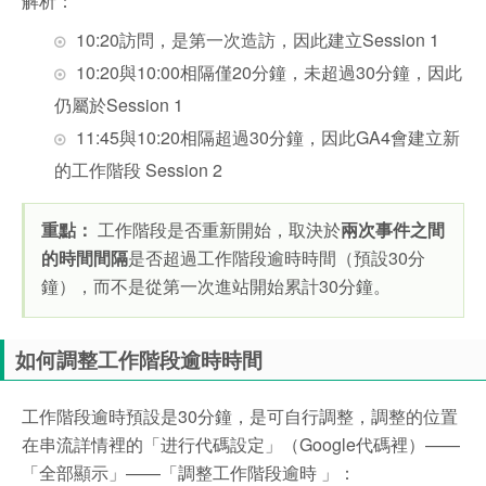
解析：
10:20訪問，是第一次造訪，因此建立Session 1
10:20與10:00相隔僅20分鐘，未超過30分鐘，因此
仍屬於Session 1
11:45與10:20相隔超過30分鐘，因此GA4會建立新
的工作階段 Session 2
重點：
工作階段是否重新開始，取決於
兩次事件之間
的時間間隔
是否超過工作階段逾時時間（預設30分
鐘），而不是從第一次進站開始累計30分鐘。
如何調整工作階段逾時時間
工作階段逾時預設是30分鐘，是可自行調整，調整的位置
在串流詳情裡的「进行代碼設定」（Google代碼裡）——
「全部顯示」——「調整工作階段逾時 」：