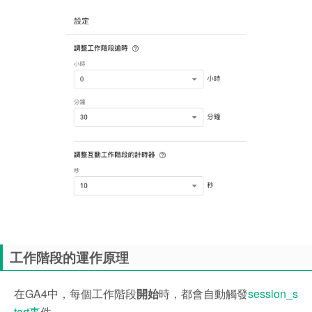
工作階段的運作原理
在GA4中，每個工作階段
開始
時，都會自動觸發
session_s
tart事
件