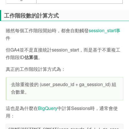
工作階段數的計算方式
雖然每個工作階段開始時，都會自動觸發
session_start事
件
但GA4並不是直接統計session_start，而是基于不重複工
作階段ID
估算值
。
真正的工作階段計算方式為：
去除重複後的 (user_pseudo_id + ga_session_id) 組
合數量。
這也是為什麼在
BigQuery
中計算Sessions時，通常會使
用：