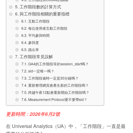
工作階段數的計算方式
與工作階段相關的重要指標
互動工作階段
每位使用者互動工作階段
平均參與時間
參與度
跳出率
工作階段常見誤解
GA4的工作階段等於session_start嗎？
sid一定唯一嗎？
工作階段逾時一定是30分鐘嗎？
重新整理網頁會產生新的工作階段嗎？
跨越午夜12點會重新開始工作階段嗎？
Measurement Protocol要不要帶sid？
更新時間：2026年6月2號
在 Universal Analytics（UA）中，「工作階段」一直是最