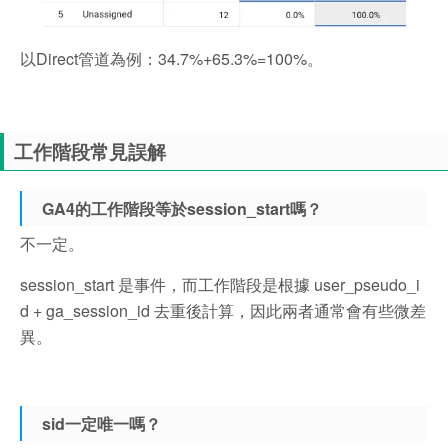
以Direct管道為例：34.7%+65.3%=100%。
工作階段常見誤解
GA4的工作階段等於session_start嗎？
不一定。
session_start 是事件，而工作階段是根據 user_pseudo_i
d + ga_session_id 去重後計算，因此兩者通常會有些微差
異。
sid一定唯一嗎？