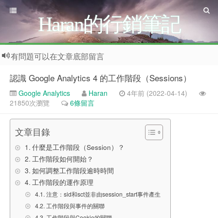
Haran的行銷筆記
有問題可以在文章底部留言
認識 Google Analytics 4 的工作階段（Sessions）
Google Analytics
Haran
4年前 (2022-04-14)
21850次瀏覽
6條留言
文章目錄
什麼是工作階段（Session）？
工作階段如何開始？
如何調整工作階段逾時時間
工作階段的運作原理
注意：sid和sct並非由session_start事件產生
工作階段與事件的關聯
工作階段與Cookie的關聯