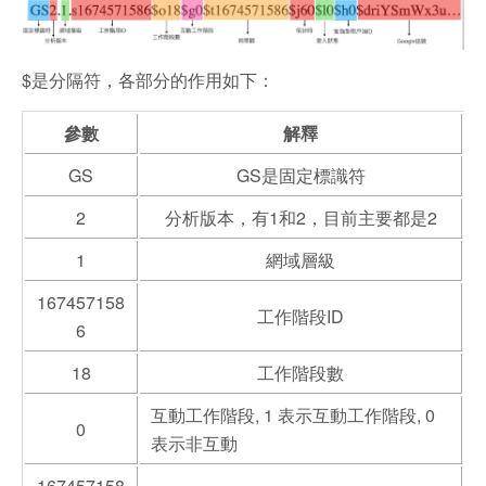
$是分隔符，各部分的作用如下：
參數
解釋
GS
GS是固定標識符
2
分析版本，有1和2，目前主要都是2
1
網域層級
167457158
工作階段ID
6
18
工作階段數
互動工作階段, 1 表示互動工作階段, 0
0
表示非互動
167457158