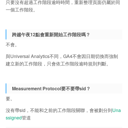
只要沒有超過工作階段逾時時間，重新整理頁面仍屬於同
一個工作階段。
跨越午夜12點會重新開始工作階段嗎？
不會。
與Universal Analytics不同，GA4不會因日期切換而強制
建立新的工作階段，只會依工作階段逾時規則判斷。
Measurement Protocol要不要帶sid？
要。
沒有帶sid，不能和之前的工作階段關聯，會被劃分到
Una
ssigned
管道