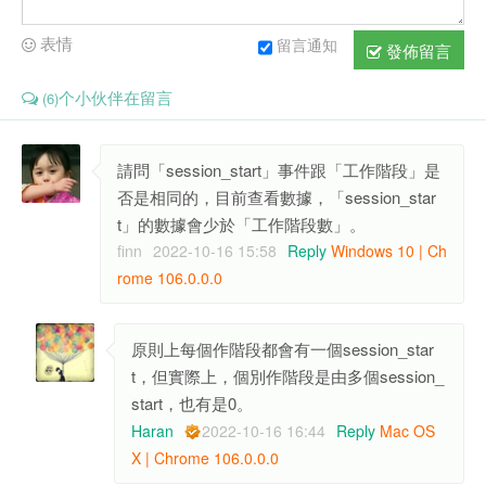
表情
留言通知
發佈留言
个小伙伴在留言
(6)
請問「session_start」事件跟「工作階段」是
否是相同的，目前查看數據，「session_star
t」的數據會少於「工作階段數」。
finn
2022-10-16 15:58
Reply
Windows 10 | Ch
rome 106.0.0.0
原則上每個作階段都會有一個session_star
t，但實際上，個別作階段是由多個session_
start，也有是0。
Haran
2022-10-16 16:44
Reply
Mac OS
X | Chrome 106.0.0.0