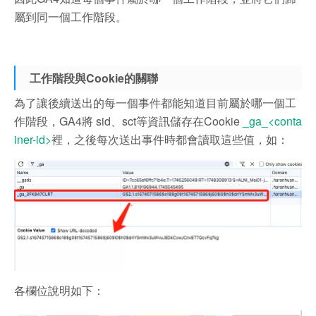
屬到同一個工作階段。
工作階段與Cookie的關聯
為了讓後續送出的每一個事件都能知道目前屬於哪一個工
作階段，GA4將 sid、sct等資訊儲存在Cookie
_ga_<conta
iner-id>
裡，之後每次送出事件時都會讀取這些值，如：
各欄位說明如下：