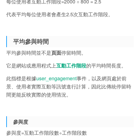
每位使用者互動工作階段=2000 ÷ 800 = 2.5
代表平均每位使用者會產生2.5次互動工作階段。
平均參與時間
平均參與時間並不是
頁面
停留時間。
它是網站或應用程式上
互動工作階段
的平均時間長度。
此指標是根據
user_engagement
事件，以及網頁處於前
景、使用者實際互動等訊號進行計算，因此比傳統停留時
間更能反映實際的使用情況。
參與度
參與度=互動工作階段數÷工作階段數