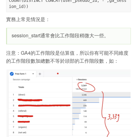
COUNT(DISTINCT CONCAT(user_pseudo_id,'-',ga_sess
ion_id))
實務上常見情況是：
session_start通常會比工作階段稍微大一些。
注意：GA4的工作階段是估算值，所以你有可能不同維度
的工作階段數加總數不等於頭部的工作階段數，如：