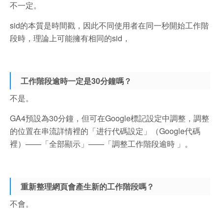
不一定。
sid的本質是時間戳，因此不同使用者在同一秒開始工作階
段時，理論上可能擁有相同的sid，
工作階段逾時一定是30分鐘嗎？
不是。
GA4預設為30分鐘，但可在Google標記設定中調整，調整
的位置在串流詳情裡的「进行代碼設定」（Google代碼
裡）——「全部顯示」——「調整工作階段逾時 」。
重新整理網頁會產生新的工作階段嗎？
不會。