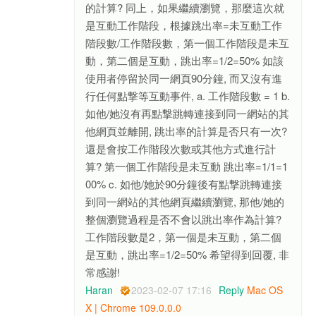
的計算? 同上，如果繼續瀏覽，那麼這次就
是互動工作階段，根據跳出率=未互動工作
階段數/工作階段數，第一個工作階段是未互
動，第二個是互動，跳出率=1/2=50% 如該
使用者停留於同一網頁90分鐘, 而又沒有進
行任何點撃等互動事件, a. 工作階段數 = 1 b.
如他/她沒有再點撃跳轉連接到同一網站的其
他網頁並離開, 跳出率的計算是否只有一次?
還是會按工作階段次數或其他方式進行計
算? 第一個工作階段是未互動 跳出率=1/1=1
00% c. 如他/她於90分鐘後有點撃跳轉連接
到同一網站的其他網頁繼續瀏覽, 那他/她的
整個瀏覽過程是否不會以跳出率作為計算?
工作階段數是2，第一個是未互動，第二個
是互動，跳出率=1/2=50% 希望得到回覆, 非
常感謝!
Haran
2023-02-07 17:16
Reply
Mac OS
X | Chrome 109.0.0.0