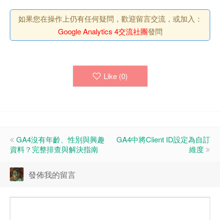
如果您在操作上仍有任何疑問，歡迎留言交流，或加入：
Google Analytics 4交流社團
發問
Like (
0
)
GA4沒有年齡、性別與興趣
GA4中將Client ID設定為自訂
資料？完整排查與解決指南
維度
發佈我的留言