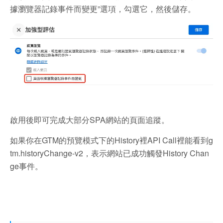
據瀏覽器記錄事件而變更”選項，勾選它，然後儲存。
啟用後即可完成大部分SPA網站的頁面追蹤。
如果你在GTM的預覽模式下的History裡API Call裡能看到g
tm.historyChange-v2，表示網站已成功觸發History Chan
ge事件。