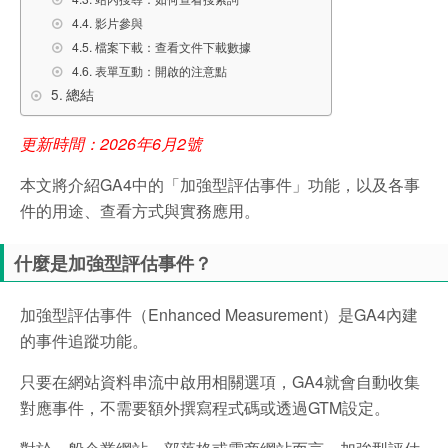
影片參與
檔案下載：查看文件下載數據
表單互動：開啟的注意點
總結
更新時間：2026年6月2號
本文將介紹GA4中的「加強型評估事件」功能，以及各事
件的用途、查看方式與實務應用。
什麼是加強型評估事件？
加強型評估事件（Enhanced Measurement）是GA4內建
的事件追蹤功能。
只要在網站資料串流中啟用相關選項，GA4就會自動收集
對應事件，不需要額外撰寫程式碼或透過GTM設定。