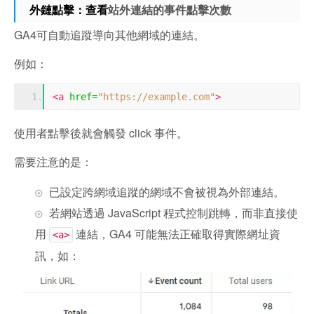
站外連結的事件點擊次數
外鏈點擊：查看
GA4可自動追蹤導向其他網域的連結。
例如：
<a
href
=
"https://example.com"
>
使用者點擊後就會觸發 click 事件。
需要注意的是：
已設定跨網域追蹤的網域不會被視為外部連結。
若網站透過 JavaScript 程式控制跳轉，而非直接使
用
連結，GA4 可能無法正確取得實際網址資
<a>
訊，如：