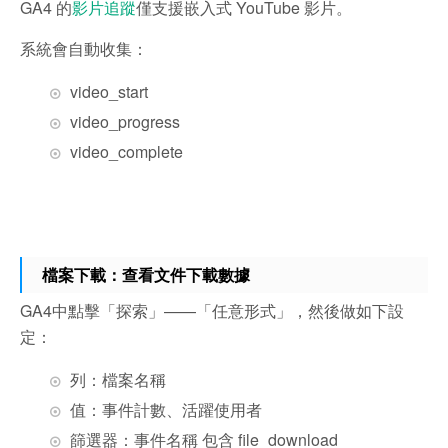
GA4 的
影片追蹤
僅支援嵌入式 YouTube 影片。
系統會自動收集：
video_start
video_progress
video_complete
檔案下載：查看文件下載數據
GA4中點擊「探索」——「任意形式」，然後做如下設
定：
列：檔案名稱
值：事件計數、活躍使用者
篩選器：事件名稱 包含 file_download