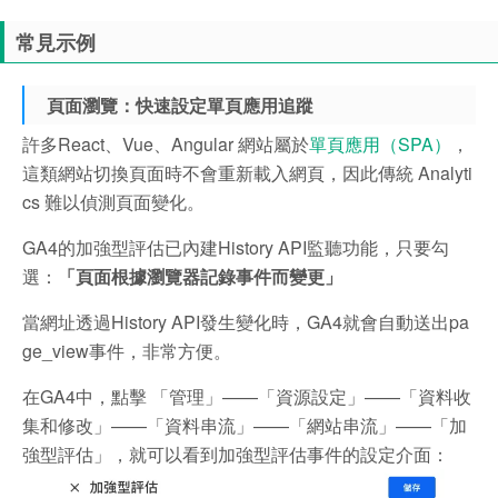
常見示例
頁面瀏覽：快速設定單頁應用追蹤
許多React、Vue、Angular 網站屬於
單頁應用（SPA）
，
這類網站切換頁面時不會重新載入網頁，因此傳統 Analyti
cs 難以偵測頁面變化。
GA4的加強型評估已內建History API監聽功能，只要勾
選：
「頁面根據瀏覽器記錄事件而變更」
當網址透過History API發生變化時，GA4就會自動送出pa
ge_view事件，非常方便。
在GA4中，點擊 「管理」——「資源設定」——「資料收
集和修改」——「資料串流」——「網站串流」——「加
強型評估」，就可以看到加強型評估事件的設定介面：