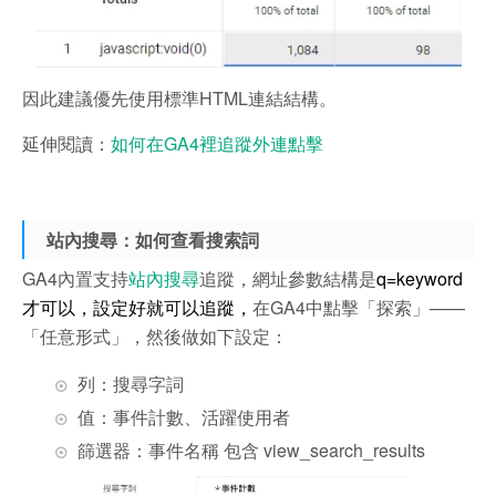
因此建議優先使用標準HTML連結結構。
延伸閱讀：
如何在GA4裡追蹤外連點擊
站內搜尋：如何查看搜索詞
GA4內置支持
站內搜尋
追蹤，網址參數結構是
q=keyword
才可以，設定好就可以追蹤，
在GA4中點擊「探索」——
「任意形式」，然後做如下設定：
列：搜尋字詞
值：事件計數、活躍使用者
篩選器：事件名稱 包含 view_search_results