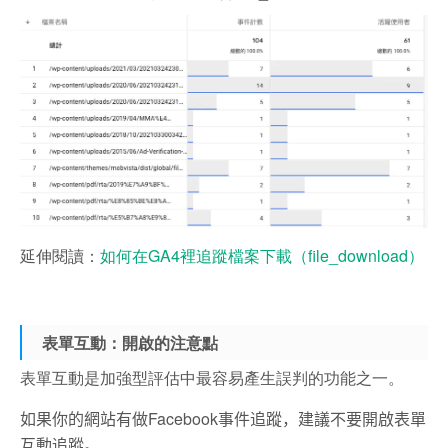
延伸閱讀：
如何在GA4裡追蹤檔案下載（file_download）
表單互動：開啟的注意點
表單互動是加強型評估中最容易產生誤判的功能之一。
如果你的網站有做Facebook事件追蹤，建議不要開啟表單
互動追蹤。