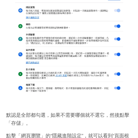
默認是全部都勾選，
如果不需要哪個就不選它，然後點擊
「存儲」。
點擊「網頁瀏覽」的“隱藏進階設定”，就可以看到“頁面根