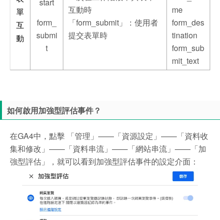
start
互動時
me
單
form_
「form_submit」：使用者
form_des
互
submi
提交表單時
tination
動
t
form_sub
mit_text
如何啟用加強型評估事件？
在GA4中，點擊 「管理」——「資源設定」——「資料收
集和修改」——「資料串流」——「網站串流」——「加
強型評估」，就可以看到加強型評估事件的設定介面：