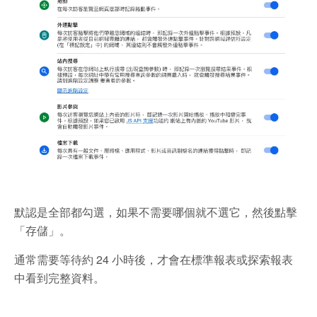
默認是全部都勾選，如果不需要哪個就不選它，然後點擊
「存儲」。
通常需要等待約 24 小時後，才會在標準報表或探索報表
中看到完整資料。