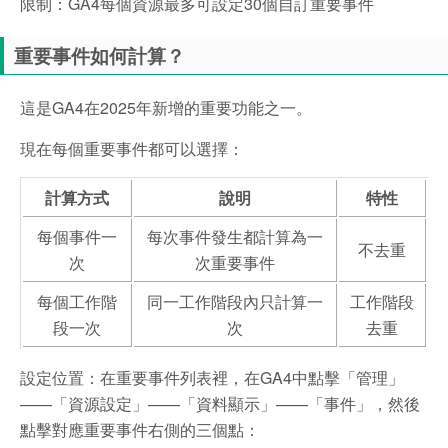
限制：GA4每個資源最多可設定30個自訂重要事件
重要事件如何計算？
這是GA4在2025年新增的重要功能之一。
現在每個重要事件都可以選擇：
計算方式
說明
特性
每個事件一
每次事件發生都計算為一
不去重
次
次重要事件
每個工作階
同一工作階段內只計算一
工作階段
段一次
次
去重
設定位置：在重要事件列表裡，在GA4中點擊「管理」
——「資源設定」——「資料顯示」——「事件」，然後
點擊對應重要事件右側的三個點：