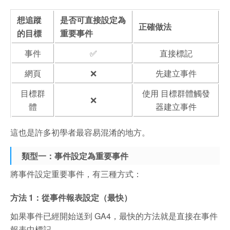
想追蹤
是否可直接設定為
正確做法
的目標
重要事件
事件
✅
直接標記
網頁
❌
先建立事件
目標群
使用 目標群體觸發
❌
體
器建立事件
這也是許多初學者最容易混淆的地方。
類型一：事件設定為重要事件
將事件設定重要事件，有三種方式：
方法 1：從事件報表設定（最快）
如果事件已經開始送到 GA4，最快的方法就是直接在事件
報表中標記。