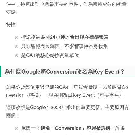
件中，挑選出對企業最重要的事件，作為轉換成效的衡量
依據。
特性
標記後最多需
24小時才會出現在標準報表
只影響報表與歸因，不影響事件本身收集
是GA4的核心轉換衡量單位
為什麼Google將Conversion改名為Key Event？
如果你曾經使用過早期的GA4，可能會發現：以前叫做Co
nversion（轉換），現在則改成Key Event（重要事件）。
這項改版是Google在2024年推出的重要更新。主要原因有
兩個：
原因一：避免「Conversion」容易被誤解
：許多