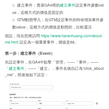
建立事件：透過GA4裡的
建立事件
設定事件參數val
ue，這種方式的價值是固定的
GTM動態帶入：在GTM設定事件的時候增加事件參
數value，這種方式的價值是動態的，比較靈活
假設，現在想將訪問
https://www.haranhuang.com/about-
me.html
設定為一個重要事件，價值是88。
第一步：建立事件（Event）
先設定事件，在GA4中點擊「管理」——「事件」——
「
建立事件
」——「建立」，事件名稱自訂為“click_about
_me”，然後做如下設定：