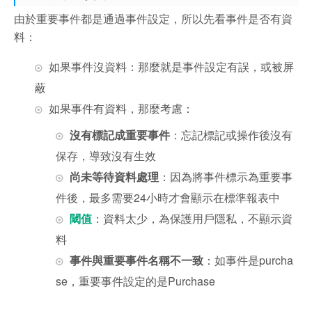
由於重要事件都是通過事件設定，所以先看事件是否有資
料：
如果事件沒資料：那麼就是事件設定有誤，或被屏
蔽
如果事件有資料，那麼考慮：
沒有標記成重要事件
：忘記標記或操作後沒有
保存，導致沒有生效
尚未等待資料處理
：因為將事件標示為重要事
件後，最多需要24小時才會顯示在標準報表中
閾值
：資料太少，為保護用戶隱私，不顯示資
料
事件與重要事件名稱不一致
：如事件是purcha
se，重要事件設定的是Purchase