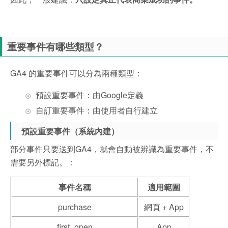
重要事件有哪些類型？
GA4 的重要事件可以分為兩種類型：
預設重要事件：由Google定義
自訂重要事件：由使用者自行建立
預設重要事件（系統內建）
部分事件只要送到GA4，就會自動被辨識為重要事件，不
需要另外標記。：
事件名稱
適用範圍
purchase
網頁 + App
first_open
App