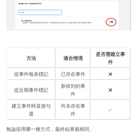
是否需建立事
方法
適合情境
件
從事件報表標記
已存在事件
❌
新收到的事
從近期事件標記
❌
件
建立事件時直接勾
尚未存在事
✅
選
件
無論採用哪一種方式，最終結果都相同。