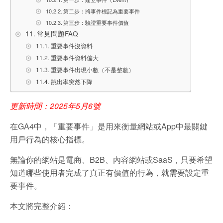
第二步：將事件標記為重要事件
第三步：驗證重要事件價值
常見問題FAQ
重要事件沒資料
重要事件資料偏大
重要事件出現小數（不是整數）
跳出率突然下降
更新時間：2025年5月6號
在GA4中，「重要事件」是用來衡量網站或App中最關鍵
用戶行為的核心指標。
無論你的網站是電商、B2B、內容網站或SaaS，只要希望
知道哪些使用者完成了真正有價值的行為，就需要設定重
要事件。
本文將完整介紹：