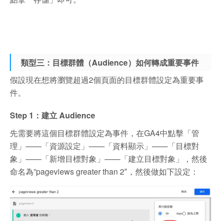
類型三：目標群體（Audience）如何轉成重要事件
假設現在想將瀏覽超過2個頁面的目標群體設定為重要事
件。
Step 1：建立 Audience
先需要將這個目標群體設定為事件，在GA4中點擊「管
理」——「資源設定」——「資料顯示」——「目標對
象」——「新增目標對象」——「建立目標對象」，然後
命名為”pageviews greater than 2″，然後做如下設定：