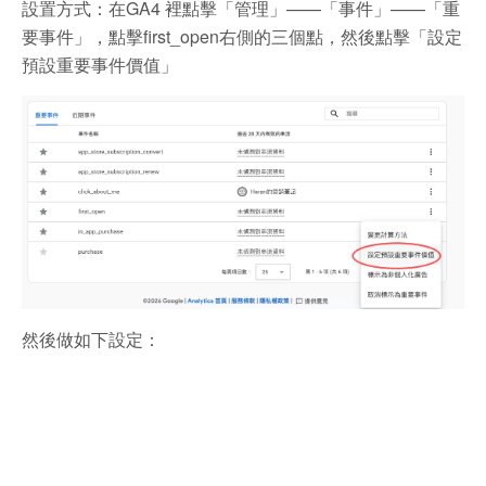
設置方式：在GA4 裡點擊「管理」——「事件」——「重
要事件」，點擊first_open右側的三個點，然後點擊「設定
預設重要事件價值」
然後做如下設定：