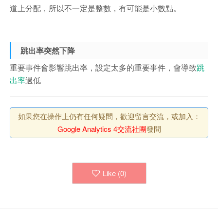
道上分配，所以不一定是整數，有可能是小數點。
跳出率突然下降
重要事件會影響跳出率，設定太多的重要事件，會導致
跳
出率
過低
如果您在操作上仍有任何疑問，歡迎留言交流，或加入：
Google Analytics 4交流社團
發問
Like (
0
)