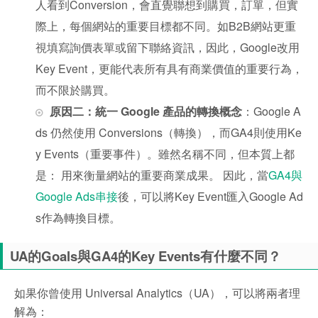
人看到Conversion，會直覺聯想到購買，訂單，但實
際上，每個網站的重要目標都不同。如B2B網站更重
視填寫詢價表單或留下聯絡資訊，因此，Google改用
Key Event，更能代表所有具有商業價值的重要行為，
而不限於購買。
原因二：統一 Google 產品的轉換概念
：Google A
ds 仍然使用 Conversions（轉換），而GA4則使用Ke
y Events（重要事件）。雖然名稱不同，但本質上都
是： 用來衡量網站的重要商業成果。 因此，當
GA4與
Google Ads串接
後，可以將Key Event匯入Google Ad
s作為轉換目標。
UA的Goals與GA4的Key Events有什麼不同？
如果你曾使用 Universal Analytics（UA），可以將兩者理
解為：