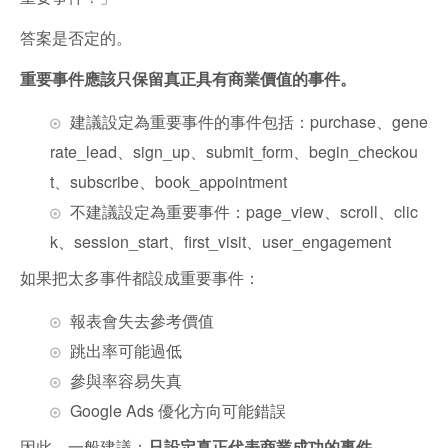
答案是否定的。
重要事件應該只保留真正具有商業價值的事件。
建議設定為重要事件的事件包括：purchase、gene
rate_lead、sign_up、submit_form、begin_checkou
t、subscribe、book_appointment
不建議設定為重要事件：page_view、scroll、clic
k、session_start、first_visit、user_engagement
如果把太多事件都設成重要事件：
報表會失去參考價值
跳出率可能過低
參與率容易失真
Google Ads 優化方向可能錯誤
因此，一般建議：
只設定真正代表商業成功的事件。