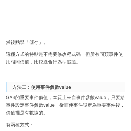
然後點擊「儲存」。
這種方式的特點是
不需要修改程式碼，但
所有同類事件使
用相同價值，比較
適合行為型追蹤。
方法二：使用事件參數value
GA4的重要事件價值，本質上來自事件參數
value，只要給
事件設定事件參數value，從而使事件設定為重要事件後，
價值裡是有數據的。
有兩種方式：