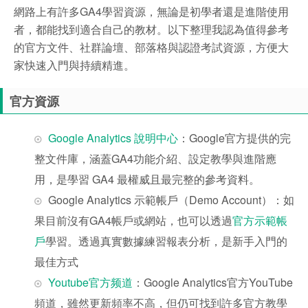
網路上有許多GA4學習資源，無論是初學者還是進階使用
者，都能找到適合自己的教材。以下整理我認為值得參考
的官方文件、社群論壇、部落格與認證考試資源，方便大
家快速入門與持續精進。
官方資源
Google Analytics 說明中心
：Google官方提供的完
整文件庫，涵蓋GA4功能介紹、設定教學與進階應
用，是學習 GA4 最權威且最完整的參考資料。
Google Analytics 示範帳戶（Demo Account）：如
果目前沒有GA4帳戶或網站，也可以透過
官方示範帳
戶
學習。透過真實數據練習報表分析，是新手入門的
最佳方式
Youtube官方频道
：Google Analytics官方YouTube
頻道，雖然更新頻率不高，但仍可找到許多官方教學