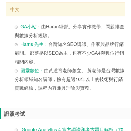
中文
GA小站
：由Haran經營。分享實作教學、問題排查
與數據分析經驗。
Harris 先生：
台灣知名SEO講師、作家與品牌行銷
顧問。 部落格以SEO為主，也有不少GA4與數位行銷
相關內容。
圖靈數位：
由黃道育老師創立。 黃老師是台灣數據
分析領域知名講師，擁有超過10年以上的技術與行銷
實戰經驗，課程內容兼具理論與實務。
證照考试
Google Analytics 4 官方認證和考古题目解析（70