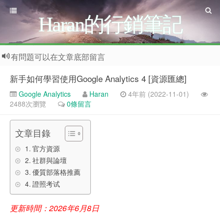
Haran的行銷筆記
有問題可以在文章底部留言
新手如何學習使用Google Analytics 4 [資源匯總]
Google Analytics
Haran
4年前 (2022-11-01)
2488次瀏覽
0條留言
文章目錄
官方資源
社群與論壇
優質部落格推薦
證照考试
更新時間：2026年6月8日