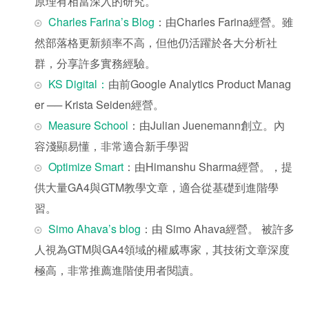
原理有相當深入的研究。
Charles Farina’s Blog
：由Charles Farina經營。雖
然部落格更新頻率不高，但他仍活躍於各大分析社
群，分享許多實務經驗。
KS Digital：
由前Google Analytics Product Manag
er ── Krista Seiden經營。
Measure School
：由Julian Juenemann創立。內
容淺顯易懂，非常適合新手學習
Optimize Smart
：由Himanshu Sharma經營。，提
供大量GA4與GTM教學文章，適合從基礎到進階學
習。
Simo Ahava’s blog
：由 Simo Ahava經營。 被許多
人視為GTM與GA4領域的權威專家，其技術文章深度
極高，非常推薦進階使用者閱讀。