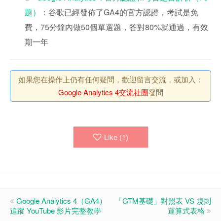
題）
：谷歌已經發佈了GA4的官方認證，考試是免
費，75分鐘內做50個單選題，答對80%就通過，有效
期一年
如果您在操作上仍有任何疑問，歡迎留言交流，或加入：
Google Analytics 4交流社團
發問
Like (
1
)
Google Analytics 4（GA4）
「GTM基礎」對照表 VS 規則
追蹤 YouTube 影片完整教學
運算式表格